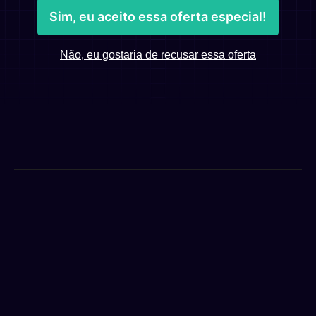
Sim, eu aceito essa oferta especial!
Não, eu gostaria de recusar essa oferta