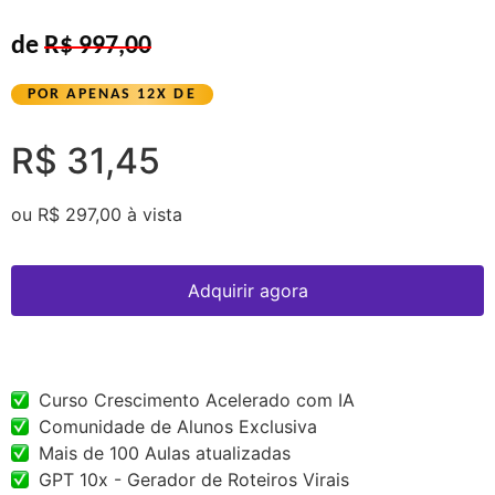
de
R$ 997,00
POR APENAS 12X DE
R$ 31,45
ou R$
297,00 à
vista
Adquirir agora
Curso Crescimento Acelerado com IA
Comunidade de Alunos Exclusiva
Mais de 100 Aulas atualizadas
GPT 10x - Gerador de Roteiros Virais