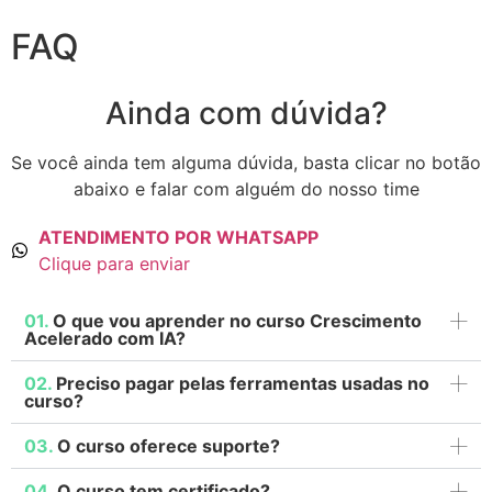
FAQ
Ainda com dúvida?
Se você ainda tem alguma dúvida, basta clicar no botão
abaixo e falar com alguém do nosso time
ATENDIMENTO POR WHATSAPP
Clique para enviar
01.
O que vou aprender no curso Crescimento
Acelerado com IA?
02.
Preciso pagar pelas ferramentas usadas no
curso?
03.
O curso oferece suporte?
04.
O curso tem certificado?