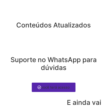
Conteúdos Atualizados
Suporte no WhatsApp para
dúvidas
você terá acesso
Acha que acabou?
E ainda vai