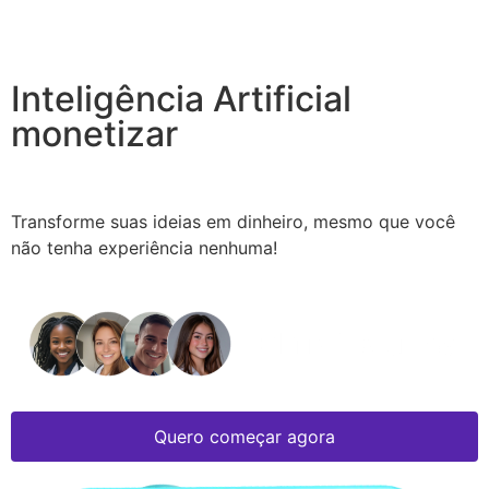
Aprenda a dominar
Inteligência Artificial
para
monetizar
de forma
acelerada na internet
Transforme suas ideias em dinheiro, mesmo que você
não tenha experiência nenhuma!
Quero começar agora